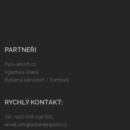
PARTNEŘI
Pyro-airsoft.cz
Agentura Jinack
Rybárna Varnsdorf / Rumburk
RYCHLÝ KONTAKT:
Tel.: +420 606 096 821
email: info@adrenalinpoint.cz