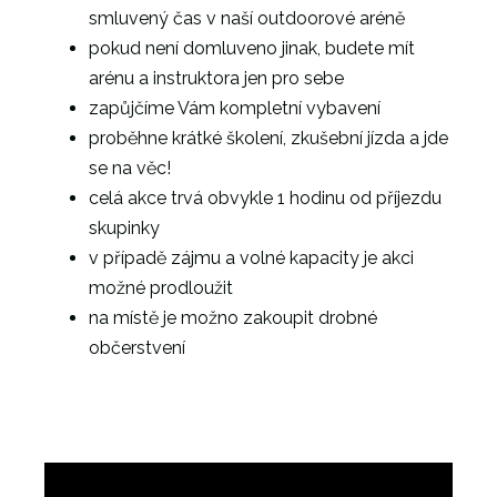
smluvený čas v naší outdoorové aréně
pokud není domluveno jinak, budete mít
arénu a instruktora jen pro sebe
zapůjčíme Vám kompletní vybavení
proběhne krátké školení, zkušební jízda a jde
se na věc!
celá akce trvá obvykle 1 hodinu od příjezdu
skupinky
v případě zájmu a volné kapacity je akci
možné prodloužit
na místě je možno zakoupit drobné
občerstvení