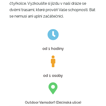
čtyřkolce. Vyzkoušíte si jízdu v naší dráze se
dvěmi trasami, které prověří Vaše schopnosti. Bát
se nemusí ani uplní začátečníci.
od 1 hodiny
od 1 osoby
Outdoor Varnsdorf (Děčínská ulice)